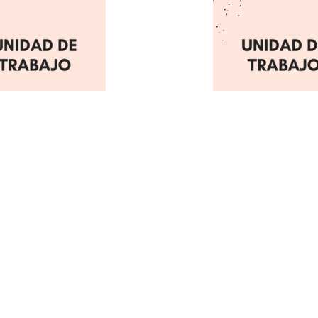
idad de trabajo 3
Unidad de trabaj
 de Ordenadores
Instalación y conf
(Windows 