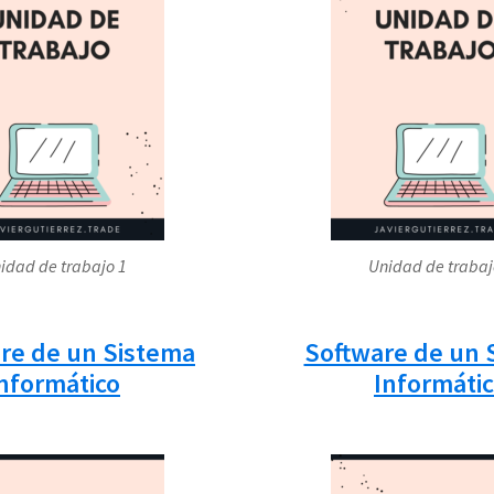
idad de trabajo 1
Unidad de trabaj
re de un Sistema
Software de un 
nformático
Informáti