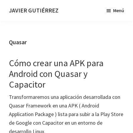
Saltar
JAVIER GUTIÉRREZ
Menú
al
Desarrollador
contenido
web
principal
Quasar
Cómo crear una APK para
Android con Quasar y
Capacitor
Transformaremos una aplicación desarrollada con
Quasar Framework en una APK ( Android
Application Package ) lista para subir a la Play Store
de Google con Capacitor en un entorno de
desarrollo Linux.