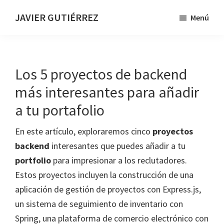
Saltar
JAVIER GUTIÉRREZ
Menú
al
Desarrollador
contenido
web
principal
Los 5 proyectos de backend
más interesantes para añadir
a tu portafolio
En este artículo, exploraremos cinco
proyectos
backend
interesantes que puedes añadir a tu
portfolio
para impresionar a los reclutadores.
Estos proyectos incluyen la construcción de una
aplicación de gestión de proyectos con Express.js,
un sistema de seguimiento de inventario con
Spring, una plataforma de comercio electrónico con