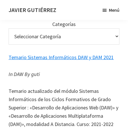
Saltar
JAVIER GUTIÉRREZ
Menú
al
Desarrollador
contenido
Categorías
web
principal
Temario Sistemas Informáticos DAW y DAM 2021
In DAW
By guti
Temario actualizado del módulo Sistemas
Informáticos de los Ciclos Formativos de Grado
Superior : «Desarrollo de Aplicaciones Web (DAW)» y
«Desarrollo de Aplicaciones Multiplataforma
(DAM)», modalidad A Distancia. Curso: 2021-2022